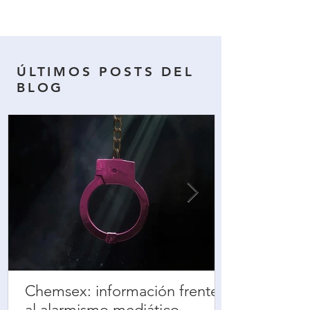
​ÚLTIMOS POSTS DEL
BLOG
Chemsex: información frente
al alarmismo mediático