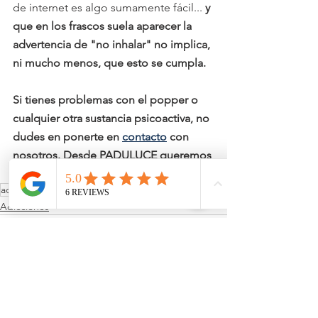
de internet es algo sumamente fácil... 
y 
que en los frascos suela aparecer la 
advertencia de "no inhalar" no implica, 
ni mucho menos, que esto se cumpla.
Si tienes problemas con el popper o 
cualquier otra sustancia psicoactiva, no 
dudes en ponerte en 
contacto
 con 
nosotros. Desde PADULUCE queremos 
y podemos ayudarte.
adicciones
drogas
internet
Adicciones