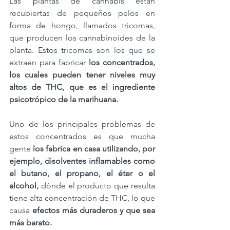
Las plantas de cannabis están 
recubiertas de pequeños pelos en 
forma de hongo, llamados tricomas, 
que producen los cannabinoides de la 
planta. Estos tricomas son los que se 
extraen para fabricar 
los concentrados, 
los cuales pueden tener niveles muy 
altos de THC, que es el ingrediente 
psicotrópico de la marihuana.⁠
 ⁠ 
Uno de los principales problemas de 
estos concentrados es que mucha 
gente 
los fabrica en casa utilizando, por 
ejemplo, disolventes inflamables como 
el butano, el propano, el éter o el 
alcohol, 
dónde el producto que resulta 
tiene alta concentración de THC, lo que 
causa 
efectos más duraderos y que sea 
más barato.