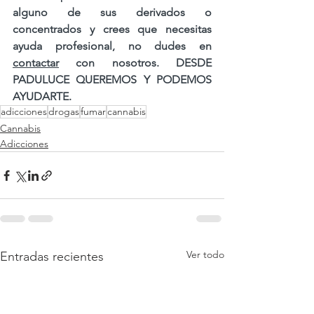
alguno de sus derivados o 
concentrados y crees que necesitas 
ayuda profesional, no dudes en 
contactar
 con nosotros. DESDE 
PADULUCE QUEREMOS Y PODEMOS 
AYUDARTE.
adicciones
drogas
fumar
cannabis
Cannabis
Adicciones
Ver todo
Entradas recientes