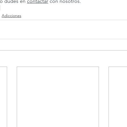
no dudes en 
contactar
 con nosotros.
Adicciones