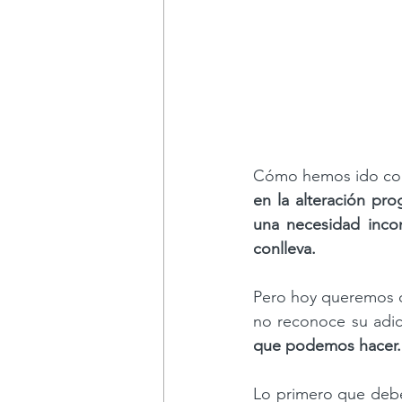
Cómo hemos ido co
en la alteración pr
una necesidad incon
conlleva.  
Pero hoy queremos c
no reconoce su adic
que podemos hacer.
Lo primero que deb