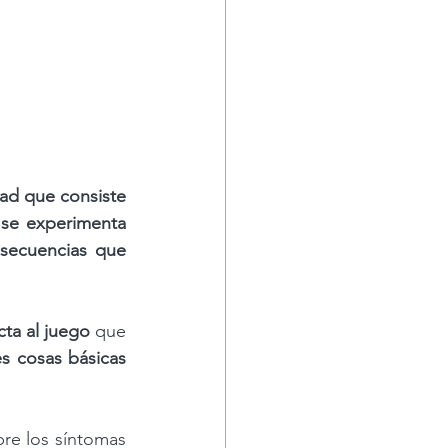
ad que consiste 
se experimenta 
secuencias que 
ta al juego
 que 
es cosas básicas 
re los síntomas 