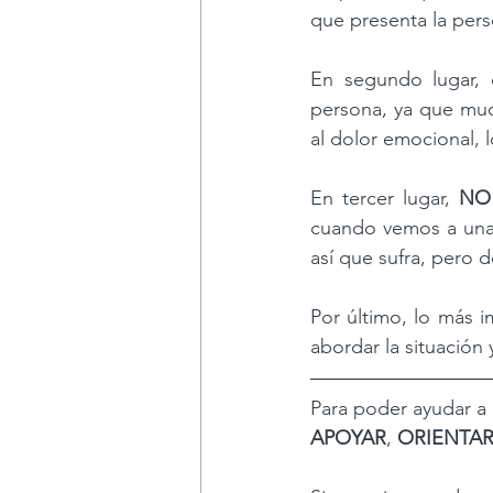
que presenta la perso
En segundo lugar, 
persona, ya que muc
al dolor emocional, 
En tercer lugar, 
NO
cuando vemos a una 
así que sufra, pero d
Por último, lo más i
abordar la situación
Para poder ayudar a 
APOYAR
, 
ORIENTA