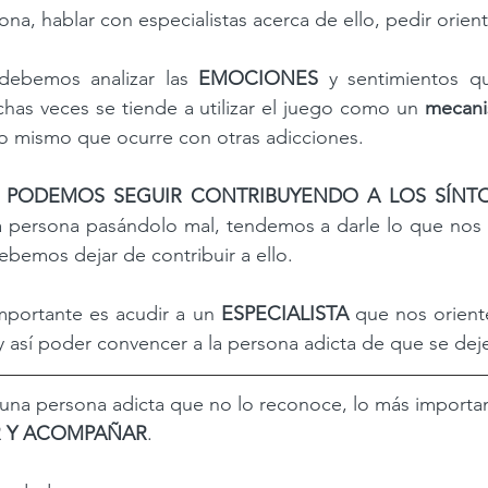
na, hablar con especialistas acerca de ello, pedir orient
debemos analizar las 
EMOCIONES
 y sentimientos qu
has veces se tiende a utilizar el juego como un 
lo mismo que ocurre con otras adicciones.  
 PODEMOS SEGUIR CONTRIBUYENDO A LOS SÍNT
persona pasándolo mal, tendemos a darle lo que nos pi
ebemos dejar de contribuir a ello.  
mportante es acudir a un 
ESPECIALISTA
 que nos orient
 y así poder convencer a la persona adicta de que se deje
una persona adicta que no lo reconoce, lo más importan
R Y ACOMPAÑAR
. 