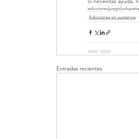
Si necesitas ayuda, 
adicciones
juego
ludopatia
Adicciones sin sustancia
Entradas recientes