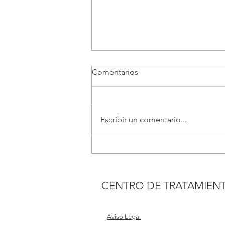
Comentarios
Escribir un comentario...
Cómo detectar a un jugador
patológico
CENTRO DE TRATAMIENT
Aviso Legal