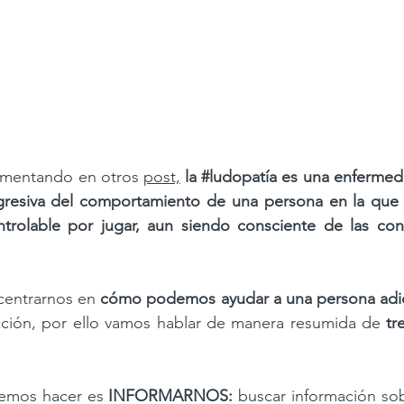
mentando en otros 
post,
la 
#ludopatía
 es una enfermed
ogresiva del comportamiento de una persona en la que 
trolable por jugar, aun siendo consciente de las con
entrarnos en 
cómo podemos ayudar a una persona adic
ción, por ello vamos hablar de manera resumida de 
tr
  
emos hacer es 
INFORMARNOS:
 buscar información sob