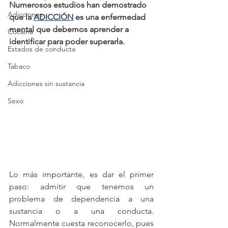
Numerosos estudios han demostrado 
Adicciones
que la 
ADICCIÓN
 es una enfermedad 
mental que debemos aprender a 
Cocaina
identificar para poder superarla.
Estados de conducta
Tabaco
Adicciones sin sustancia
Sexo
Lo más importante, es dar el primer 
paso: admitir que tenemos un 
problema de dependencia a una 
sustancia o a una conducta. 
Normalmente cuesta reconocerlo, pues 