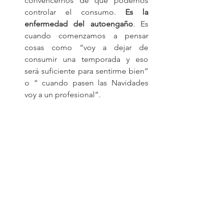
convencernos de que podemos 
controlar el consumo. 
Es la 
enfermedad del autoengaño
. Es 
cuando comenzamos a pensar 
cosas como “voy a dejar de 
consumir una temporada y eso 
será suficiente para sentirme bien” 
o “ cuando pasen las Navidades 
voy a un profesional”.