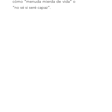
cómo “menuda mierda de vida” o 
“no sé si seré capaz”.