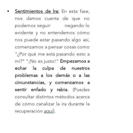
Sentimientos de Ira:
En esta fase, 
nos damos cuenta de que no 
podemos seguir           negando lo 
evidente y no entendemos cómo 
nos puede estar pasando algo así, 
comenzamos a pensar cosas como 
"¿Por qué me está pasando esto a 
mí?" "¡No es justo!" 
Empezamos a 
echar la culpa de nuestros 
problemas a los demás o a las 
circunstancias, y comenzamos a 
sentir enfado y rabia.
 (Puedes 
consultar distintos métodos acerca 
de cómo canalizar la ira durante la 
recuperación 
aquí
).