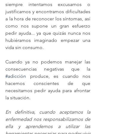
siempre intentamos excusarnos o 
justificarnos y encontramos dificultades 
a la hora de reconocer los síntomas, así 
como nos supone un gran esfuerzo 
pedir ayuda... ya que quizás nunca nos 
hubiéramos imaginado empezar una 
vida sin consumo.
Cuando ya no podemos manejar las 
consecuencias negativas que la 
#adicción
 produce, es cuando nos 
hacemos conscientes de que 
necesitamos pedir ayuda para afrontar 
la situación.
En definitiva, cuando aceptamos la 
enfermedad nos responsabilizamos de 
ella y aprendemos a utilizar las 
herramientas necesarias para poder vivir 