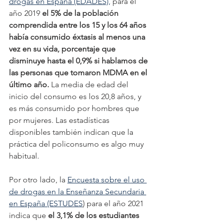
drogas en España (EDADES),
 para el 
año 2019 
el 5% de la población 
comprendida entre los 15 y los 64 años 
había consumido éxtasis al menos una 
vez en su vida, porcentaje que 
disminuye hasta el 0,9% si hablamos de 
las personas que tomaron MDMA en el 
último año.
 La media de edad del 
inicio del consumo es los 20,8 años, y 
es más consumido por hombres que 
por mujeres. Las estadísticas 
disponibles también indican que la 
práctica del policonsumo es algo muy 
habitual.
Por otro lado, la 
Encuesta sobre el uso 
de drogas en la Enseñanza Secundaria 
en España (ESTUDES
) para el año 2021 
indica que 
el 3,1% de los estudiantes 