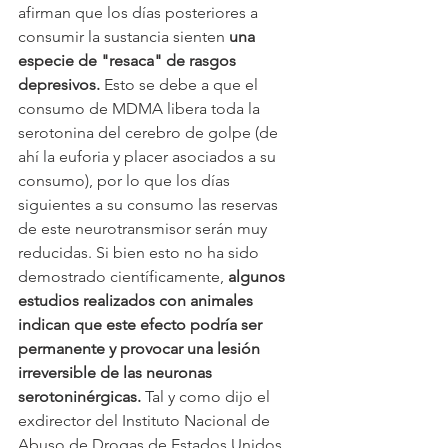
afirman que los días posteriores a 
consumir la sustancia sienten 
una 
especie de "resaca" de rasgos 
depresivos. 
Esto se debe a que el 
consumo de MDMA libera toda la 
serotonina del cerebro de golpe (de 
ahí la euforia y placer asociados a su 
consumo), por lo que los días 
siguientes a su consumo las reservas 
de este neurotransmisor serán muy 
reducidas. Si bien esto no ha sido 
demostrado científicamente, 
algunos 
estudios realizados con animales 
indican que este efecto podría ser 
permanente y provocar una lesión 
irreversible de las neuronas 
serotoninérgicas.
 Tal y como dijo el 
exdirector del Instituto Nacional de 
Abuso de Drogas de Estados Unidos, 