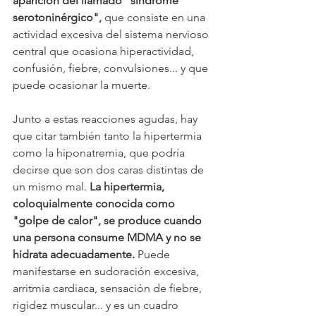
aparición del llamado "síndrome 
serotoninérgico", 
que consiste en una 
actividad excesiva del sistema nervioso 
central que ocasiona hiperactividad, 
confusión, fiebre, convulsiones... y que 
puede ocasionar la muerte. 
Junto a estas reacciones agudas, hay 
que citar también tanto la hipertermia 
como la hiponatremia, que podría 
decirse que son dos caras distintas de 
un mismo mal. 
La hipertermia, 
coloquialmente conocida como 
"golpe de calor", se produce cuando 
una persona consume MDMA y no se 
hidrata adecuadamente.
 Puede 
manifestarse en sudoración excesiva, 
arritmia cardiaca, sensación de fiebre, 
rigidez muscular... y es un cuadro 