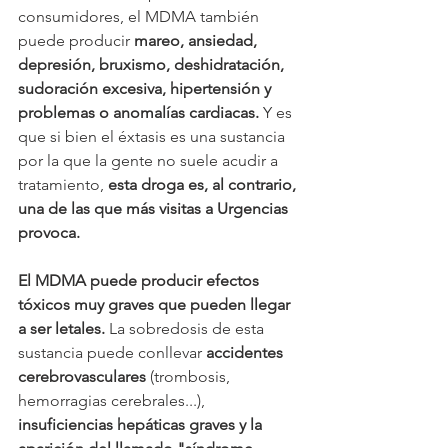
consumidores, el MDMA también 
puede producir 
mareo, ansiedad, 
depresión, bruxismo, deshidratación, 
sudoración excesiva, hipertensión y 
problemas o anomalías cardiacas.
 Y es 
que si bien el éxtasis es una sustancia 
por la que la gente no suele acudir a 
tratamiento,
 esta droga es, al contrario, 
una de las que más visitas a Urgencias 
provoca.
El MDMA puede producir efectos 
tóxicos muy graves que pueden llegar 
a ser letales.
 La sobredosis de esta 
sustancia puede conllevar 
accidentes 
cerebrovasculares
 (trombosis, 
hemorragias cerebrales...), 
insuficiencias hepáticas graves y la 