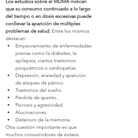
Los estudios sobre el MDMA indican 
que su consumo continuado a lo largo 
del tiempo o en dosis excesivas puede 
conllevar la aparición de múltiples 
problemas de salud. 
Entre los mismos 
destacan:
Empeoramiento de enfermedades 
previas como la diabetes, la 
epilepsia, ciertos trastornos 
psiquiátricos o cardiopatías.
Depresión, ansiedad y aparición 
de ataques de pánico.
Trastornos del sueño.
Pérdida de apetito.
Psicosis y agresividad.
Alucinaciones.
Deterioro de la memoria.
Otra cuestión importante es que 
muchos consumidores de éxtasis 