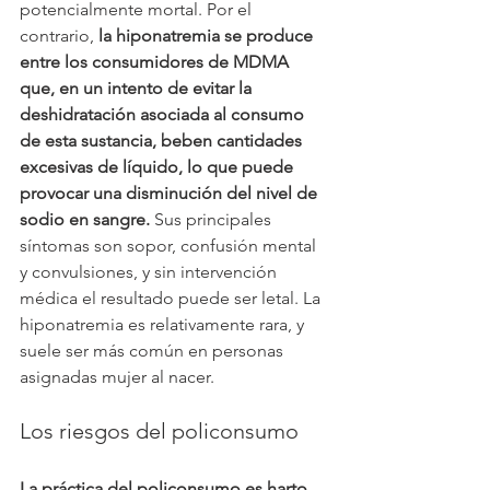
potencialmente mortal. Por el 
contrario, 
la hiponatremia se produce 
entre los consumidores de MDMA 
que, en un intento de evitar la 
deshidratación asociada al consumo 
de esta sustancia, beben cantidades 
excesivas de líquido, lo que puede 
provocar una disminución del nivel de 
sodio en sangre.
 Sus principales 
síntomas son sopor, confusión mental 
y convulsiones, y sin intervención 
médica el resultado puede ser letal. La 
hiponatremia es relativamente rara, y 
suele ser más común en personas 
asignadas mujer al nacer.
Los riesgos del policonsumo
La práctica del policonsumo es harto 